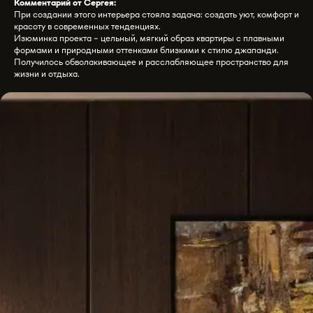
Комментарий от Сергея:
При создании этого интерьера стояла задача: создать уют, комфорт и
красоту в современных тенденциях.
Изюминка проекта - цельный, мягкий образ квартиры с плавными
формами и природными оттенками близкими к стилю джапанди.
Получилось обволакивающее и расслабляющее пространство для
жизни и отдыха.