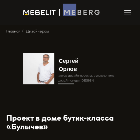
|
Главная
Дизайнерам
/
Сергей
Орлов
автор дизайн-проекта, руководитель
дизайн-студии DESIGN
Проект в доме бутик-класса
«Булычев»