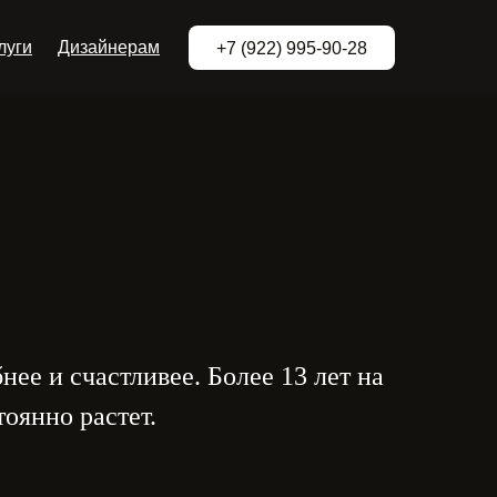
луги
Дизайнерам
+7 (922) 995-90-28
е и счастливее. Более 13 лет на
оянно растет.