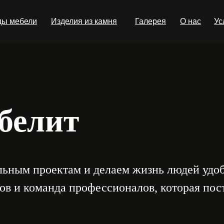
ды мебели
Изделия из камня
Галерея
О нас
Ус
белит
ьным проектам и делаем жизнь людей удобне
ов и команда профессионалов, которая пост