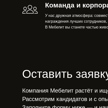
Команда и корпор
У нас дружная атмосфера: совмес
награждения лучших сотрудников,
В Мебелит вы станете частью жив
Оставить заявк
Компания Мебелит растёт и ище
Рассмотрим кандидатов и с опы
Заполните форму ниже — и на