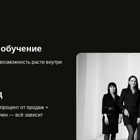
 обучение
 возможность расти внутри
д
 процент от продаж +
чен — всё зависит